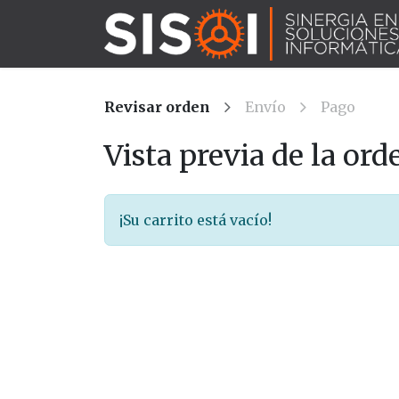
Revisar orden
Envío
Pago
Vista previa de la ord
¡Su carrito está vacío!